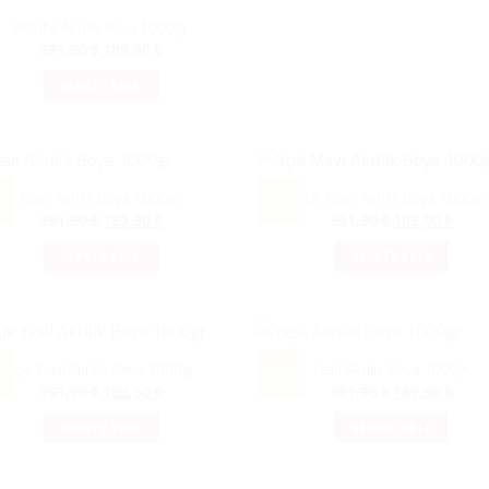
Pembe Akrilik Boya 1000gr
Orijinal
Şu
391,90
₺
189,90
₺
fiyat:
andaki
391,90 ₺.
fiyat:
SEPETE EKLE
189,90 ₺.
Mavi Akrilik Boya 1000gr
Açık Mavi Akrilik Boya 1000gr
2
-%52
Orijinal
Şu
Orijinal
Şu
391,90
₺
189,90
₺
391,90
₺
189,90
₺
fiyat:
andaki
fiyat:
andak
391,90 ₺.
fiyat:
391,90 ₺.
fiyat:
SEPETE EKLE
SEPETE EKLE
189,90 ₺.
189,9
Açık Yeşil Akrilik Boya 1000gr
Yeşil Akrilik Boya 1000gr
2
-%52
Orijinal
Şu
Orijinal
Şu
391,90
₺
189,90
₺
391,90
₺
189,90
₺
fiyat:
andaki
fiyat:
andak
391,90 ₺.
fiyat:
391,90 ₺.
fiyat:
SEPETE EKLE
SEPETE EKLE
189,90 ₺.
189,9