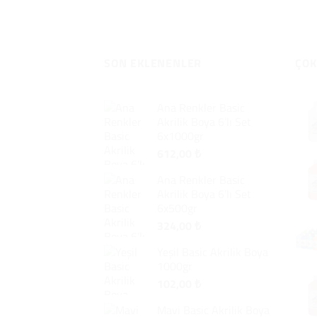
SON EKLENENLER
ÇOK
Ana Renkler Basic
Akrilik Boya 6’lı Set
6x1000gr
612,00
₺
Ana Renkler Basic
Akrilik Boya 6’lı Set
6x500gr
324,00
₺
Yeşil Basic Akrilik Boya
1000gr
102,00
₺
Mavi Basic Akrilik Boya